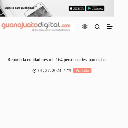
Saltar
al
contenido
Reporta la entidad tres mil 164 personas desaparecidas
01, 27, 2023
Portada