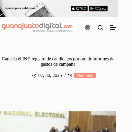
Saltar
al
contenido
Cancela el INE registro de candidatos por omitir informes de
gastos de campaña
07, 30, 2025
Nacional