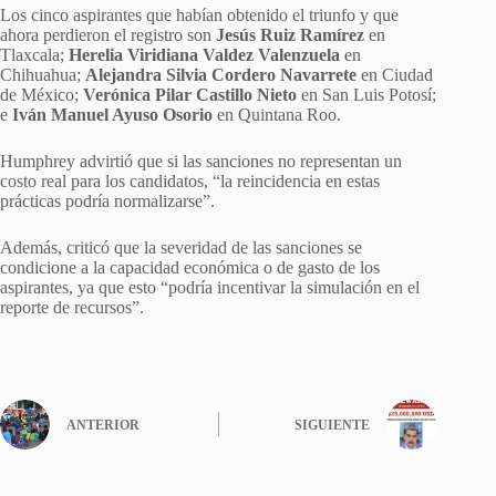
Los cinco aspirantes que habían obtenido el triunfo y que
ahora perdieron el registro son
Jesús Ruiz Ramírez
en
Tlaxcala;
Herelia Viridiana Valdez Valenzuela
en
Chihuahua;
Alejandra Silvia Cordero Navarrete
en Ciudad
de México;
Verónica Pilar Castillo Nieto
en San Luis Potosí;
e
Iván Manuel Ayuso Osorio
en Quintana Roo.
Humphrey advirtió que si las sanciones no representan un
costo real para los candidatos, “la reincidencia en estas
prácticas podría normalizarse”.
Además, criticó que la severidad de las sanciones se
condicione a la capacidad económica o de gasto de los
aspirantes, ya que esto “podría incentivar la simulación en el
reporte de recursos”.
ANTERIOR
SIGUIENTE