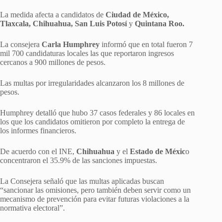
La medida afecta a candidatos de
Ciudad de México,
Tlaxcala, Chihuahua, San Luis Potosí
y
Quintana Roo.
La consejera
Carla Humphrey
informó que en total fueron 7
mil 700 candidaturas locales las que reportaron ingresos
cercanos a 900 millones de pesos.
Las multas por irregularidades alcanzaron los 8 millones de
pesos.
Humphrey detalló que hubo 37 casos federales y 86 locales en
los que los candidatos omitieron por completo la entrega de
los informes financieros.
De acuerdo con el INE,
Chihuahua
y el
Estado de Méxic
o
concentraron el 35.9% de las sanciones impuestas.
La Consejera señaló que las multas aplicadas buscan
“sancionar las omisiones, pero también deben servir como un
mecanismo de prevención para evitar futuras violaciones a la
normativa electoral”.