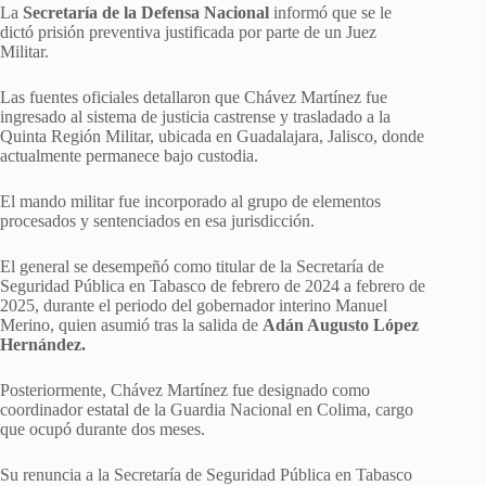
La
Secretaría de la Defensa Nacional
informó que se le
dictó prisión preventiva justificada por parte de un Juez
Militar.
Las fuentes oficiales detallaron que Chávez Martínez fue
ingresado al sistema de justicia castrense y trasladado a la
Quinta Región Militar, ubicada en Guadalajara, Jalisco, donde
actualmente permanece bajo custodia.
El mando militar fue incorporado al grupo de elementos
procesados y sentenciados en esa jurisdicción.
El general se desempeñó como titular de la Secretaría de
Seguridad Pública en Tabasco de febrero de 2024 a febrero de
2025, durante el periodo del gobernador interino Manuel
Merino, quien asumió tras la salida de
Adán Augusto López
Hernández.
Posteriormente, Chávez Martínez fue designado como
coordinador estatal de la Guardia Nacional en Colima, cargo
que ocupó durante dos meses.
Su renuncia a la Secretaría de Seguridad Pública en Tabasco