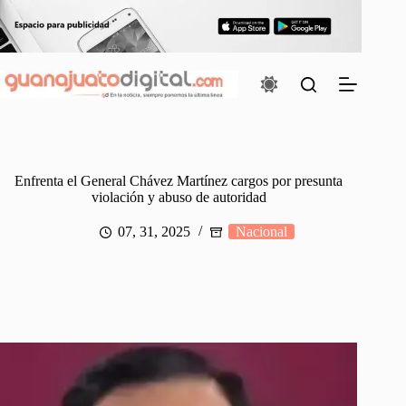
Saltar
al
contenido
Enfrenta el General Chávez Martínez cargos por presunta
violación y abuso de autoridad
07, 31, 2025
Nacional