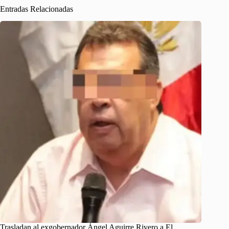
Entradas Relacionadas
Trasladan al exgobernador Ángel Aguirre Rivero a El