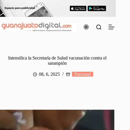
Saltar
al
contenido
Intensifica la Secretaría de Salud vacunación contra el
sarampión
08, 6, 2025
Nacional