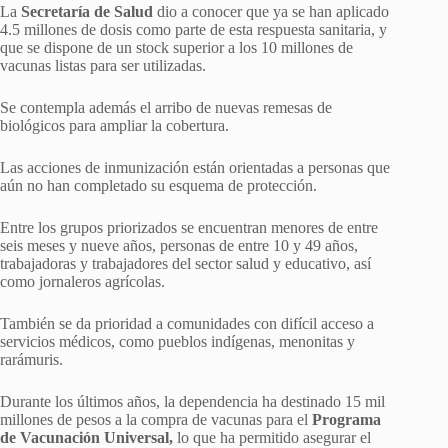
La
Secretaría de Salud
dio a conocer que ya se han aplicado
4.5 millones de dosis como parte de esta respuesta sanitaria, y
que se dispone de un stock superior a los 10 millones de
vacunas listas para ser utilizadas.
Se contempla además el arribo de nuevas remesas de
biológicos para ampliar la cobertura.
Las acciones de inmunización están orientadas a personas que
aún no han completado su esquema de protección.
Entre los grupos priorizados se encuentran menores de entre
seis meses y nueve años, personas de entre 10 y 49 años,
trabajadoras y trabajadores del sector salud y educativo, así
como jornaleros agrícolas.
También se da prioridad a comunidades con difícil acceso a
servicios médicos, como pueblos indígenas, menonitas y
rarámuris.
Durante los últimos años, la dependencia ha destinado 15 mil
millones de pesos a la compra de vacunas para el
Programa
de Vacunación Universal,
lo que ha permitido asegurar el