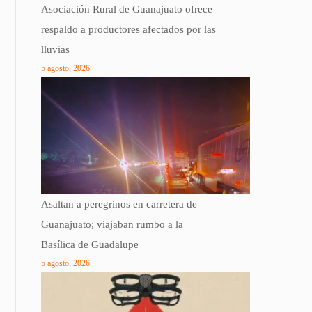
Asociación Rural de Guanajuato ofrece
respaldo a productores afectados por las
lluvias
5 agosto, 2026
Asaltan a peregrinos en carretera de
Guanajuato; viajaban rumbo a la
Basílica de Guadalupe
5 agosto, 2026