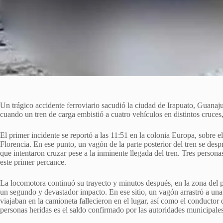
Un trágico accidente ferroviario sacudió la ciudad de Irapuato, Guanaj
cuando un tren de carga embistió a cuatro vehículos en distintos cruces
El primer incidente se reportó a las 11:51 en la colonia Europa, sobre el
Florencia. En ese punto, un vagón de la parte posterior del tren se de
que intentaron cruzar pese a la inminente llegada del tren. Tres person
este primer percance.
La locomotora continuó su trayecto y minutos después, en la zona del 
un segundo y devastador impacto. En ese sitio, un vagón arrastró a una
viajaban en la camioneta fallecieron en el lugar, así como el conductor d
personas heridas es el saldo confirmado por las autoridades municipales