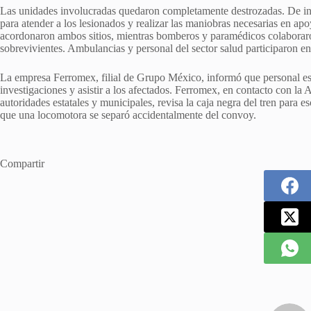
Las unidades involucradas quedaron completamente destrozadas. De inm
para atender a los lesionados y realizar las maniobras necesarias en apo
acordonaron ambos sitios, mientras bomberos y paramédicos colaboraron
sobrevivientes. Ambulancias y personal del sector salud participaron en e
La empresa Ferromex, filial de Grupo México, informó que personal esp
investigaciones y asistir a los afectados. Ferromex, en contacto con l
autoridades estatales y municipales, revisa la caja negra del tren para 
que una locomotora se separó accidentalmente del convoy.
Compartir