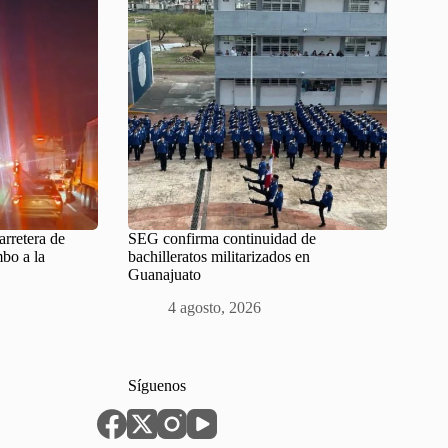
arretera de
SEG confirma continuidad de
bo a la
bachilleratos militarizados en
Guanajuato
4 agosto, 2026
Síguenos