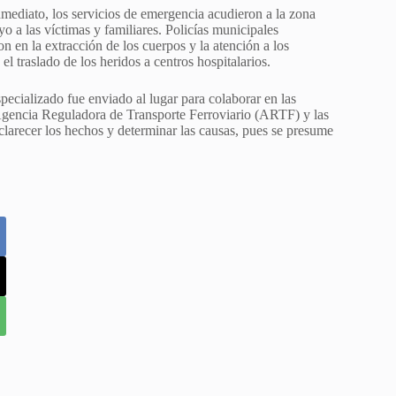
ediato, los servicios de emergencia acudieron a la zona
yo a las víctimas y familiares. Policías municipales
 en la extracción de los cuerpos y la atención a los
l traslado de los heridos a centros hospitalarios.
ecializado fue enviado al lugar para colaborar en las
a Agencia Reguladora de Transporte Ferroviario (ARTF) y las
esclarecer los hechos y determinar las causas, pues se presume