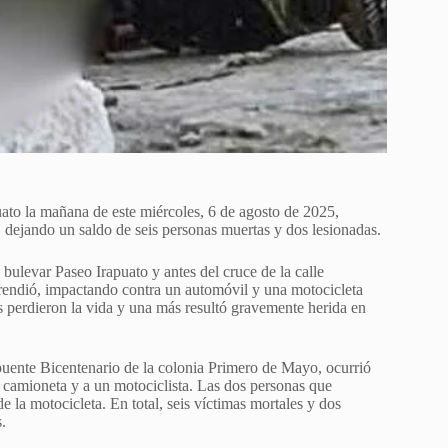
uato la mañana de este miércoles, 6 de agosto de 2025,
, dejando un saldo de seis personas muertas y dos lesionadas.
 bulevar Paseo Irapuato y antes del cruce de la calle
sprendió, impactando contra un automóvil y una motocicleta
as perdieron la vida y una más resultó gravemente herida en
puente Bicentenario de la colonia Primero de Mayo, ocurrió
 camioneta y a un motociclista. Las dos personas que
e la motocicleta. En total, seis víctimas mortales y dos
.