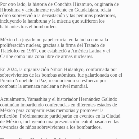
Por otro lado, la historia de Conchita Hiramuro, originaria de
Hiroshima y actualmente residente en Guadalajara, relata
cómo sobrevivió a la devastación y las penurias posteriores,
incluyendo la hambruna y la miseria que sufrieron los
habitantes tras el bombardeo.
México ha jugado un papel crucial en la lucha contra la
proliferación nuclear, gracias a la firma del Tratado de
Tlatelolco en 1967, que estableció a América Latina y el
Caribe como una zona libre de armas nucleares.
En 2024, la organización Nihon Hidankyo, conformada por
sobrevivientes de las bombas atómicas, fue galardonada con el
Premio Nobel de la Paz, reconociendo su esfuerzo por
combatir la amenaza nuclear a nivel mundial.
Actualmente, Yamashita y el historiador Hernández Galindo
continúan impartiendo conferencias en diferentes estados de
México para compartir estas memorias y promover la
reflexión. Próximamente participarán en eventos en la Ciudad
de México, incluyendo una presentación teatral basada en las
vivencias de niños sobrevivientes a los bombardeos.