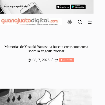
Saltar
al
contenido
Memorias de Yasuaki Yamashita buscan crear conciencia
sobre la tragedia nuclear
08, 7, 2025
Cultura