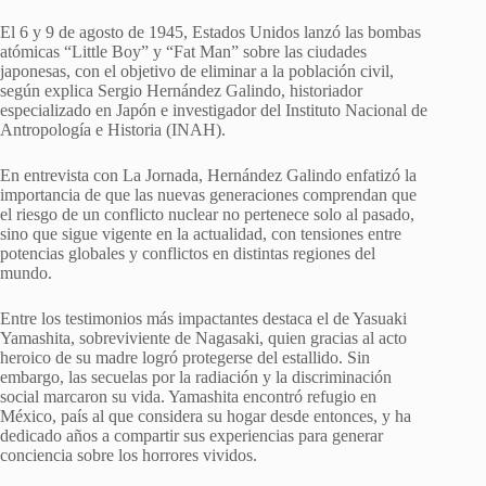
El 6 y 9 de agosto de 1945, Estados Unidos lanzó las bombas
atómicas “Little Boy” y “Fat Man” sobre las ciudades
japonesas, con el objetivo de eliminar a la población civil,
según explica Sergio Hernández Galindo, historiador
especializado en Japón e investigador del Instituto Nacional de
Antropología e Historia (INAH).
En entrevista con La Jornada, Hernández Galindo enfatizó la
importancia de que las nuevas generaciones comprendan que
el riesgo de un conflicto nuclear no pertenece solo al pasado,
sino que sigue vigente en la actualidad, con tensiones entre
potencias globales y conflictos en distintas regiones del
mundo.
Entre los testimonios más impactantes destaca el de Yasuaki
Yamashita, sobreviviente de Nagasaki, quien gracias al acto
heroico de su madre logró protegerse del estallido. Sin
embargo, las secuelas por la radiación y la discriminación
social marcaron su vida. Yamashita encontró refugio en
México, país al que considera su hogar desde entonces, y ha
dedicado años a compartir sus experiencias para generar
conciencia sobre los horrores vividos.