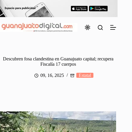
Saltar
al
contenido
Descubren fosa clandestina en Guanajuato capital; recupera
Fiscalía 17 cuerpos
09, 16, 2025
Estatal