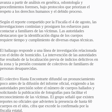
avanza a partir de análisis en genética, odontología y
procedimientos forenses, bajo protocolos que priorizan el
respeto a los derechos humanos y el debido proceso.
Según el reporte compartido por la Fiscalía el 4 de agosto, las
investigaciones continúan y prosiguen los esfuerzos para
contactar a familiares de las víctimas. Las autoridades
destacaron que la identificación digna de los cuerpos
requiere tiempo y cumplimiento de diversas etapas técnicas.
El hallazgo responde a una línea de investigación relacionada
con el delito de homicidio. La intervención de las autoridades
fue resultado de la localización previa de indicios delictivos en
la zona y la presión constante de colectivos de familiares de
personas desaparecidas.
El colectivo Hasta Encontrarte difundió un pronunciamiento
poco antes de la difusión del informe oficial, exigiendo a las
autoridades precisión sobre el número de cuerpos hallados y
solicitando la publicación de fotografías para facilitar el
reconocimiento de las víctimas. El grupo señaló que existen
reportes no oficiales que advierten la presencia de hasta 60
cuerpos en el sitio, cifra que excede la confirmada por la
fiscalía estatal.