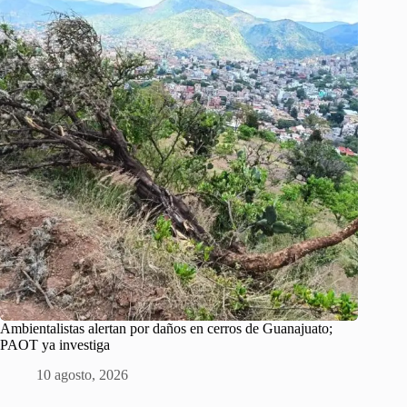
Ambientalistas alertan por daños en cerros de Guanajuato;
PAOT ya investiga
10 agosto, 2026