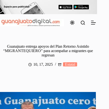
Saltar
al
contenido
Guanajuato entrega apoyos del Plan Retorno Asistido
“MIGRANTEQUIERO” para acompañar a migrantes que
regresan
10, 17, 2025
Estatal