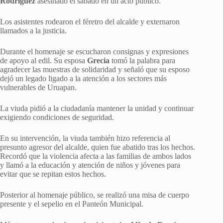
Rodríguez
asesinado el sábado en un acto público.
Los asistentes rodearon el féretro del alcalde y externaron
llamados a la justicia.
Durante el homenaje se escucharon consignas y expresiones
de apoyo al edil. Su esposa
Grecia
tomó la palabra para
agradecer las muestras de solidaridad y señaló que su esposo
dejó un legado ligado a la atención a los sectores más
vulnerables de Uruapan.
La viuda pidió a la ciudadanía mantener la unidad y continuar
exigiendo condiciones de seguridad.
En su intervención, la viuda también hizo referencia al
presunto agresor del alcalde, quien fue abatido tras los hechos.
Recordó que la violencia afecta a las familias de ambos lados
y llamó a la educación y atención de niños y jóvenes para
evitar que se repitan estos hechos.
Posterior al homenaje público, se realizó una misa de cuerpo
presente y el sepelio en el Panteón Municipal.