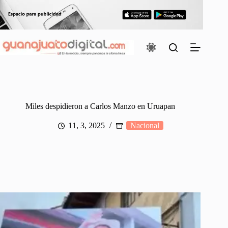
Saltar
al
contenido
Miles despidieron a Carlos Manzo en Uruapan
11, 3, 2025
Nacional