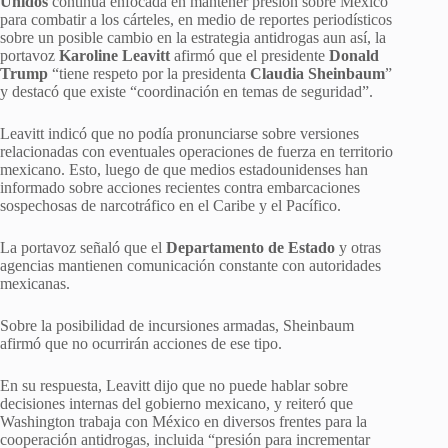
Unidos
continúa enfocada en mantener presión sobre México
para combatir a los cárteles, en medio de reportes periodísticos
sobre un posible cambio en la estrategia antidrogas aun así, la
portavoz
Karoline Leavitt
afirmó que el presidente
Donald
Trump
“tiene respeto por la presidenta
Claudia Sheinbaum
”
y destacó que existe “coordinación en temas de seguridad”.
Leavitt indicó que no podía pronunciarse sobre versiones
relacionadas con eventuales operaciones de fuerza en territorio
mexicano. Esto, luego de que medios estadounidenses han
informado sobre acciones recientes contra embarcaciones
sospechosas de narcotráfico en el Caribe y el Pacífico.
La portavoz señaló que el
Departamento de Estado
y otras
agencias mantienen comunicación constante con autoridades
mexicanas.
Sobre la posibilidad de incursiones armadas, Sheinbaum
afirmó que no ocurrirán acciones de ese tipo.
En su respuesta, Leavitt dijo que no puede hablar sobre
decisiones internas del gobierno mexicano, y reiteró que
Washington trabaja con México en diversos frentes para la
cooperación antidrogas, incluida “presión para incrementar