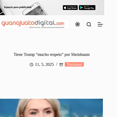
Saltar
al
contenido
Tiene Trump “mucho respeto” por Sheinbaum
11, 5, 2025
Nacional