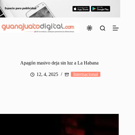
Saltar
al
contenido
Apagón masivo deja sin luz a La Habana
12, 4, 2025
Internacional