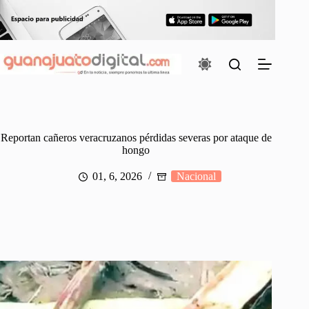
Saltar
al
contenido
Reportan cañeros veracruzanos pérdidas severas por ataque de
hongo
01, 6, 2026
Nacional