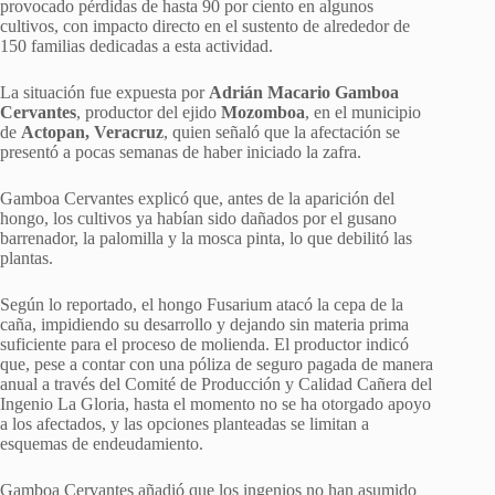
provocado pérdidas de hasta 90 por ciento en algunos
cultivos, con impacto directo en el sustento de alrededor de
150 familias dedicadas a esta actividad.
La situación fue expuesta por
Adrián Macario Gamboa
Cervantes
, productor del ejido
Mozomboa
, en el municipio
de
Actopan, Veracruz
, quien señaló que la afectación se
presentó a pocas semanas de haber iniciado la zafra.
Gamboa Cervantes explicó que, antes de la aparición del
hongo, los cultivos ya habían sido dañados por el gusano
barrenador, la palomilla y la mosca pinta, lo que debilitó las
plantas.
Según lo reportado, el hongo Fusarium atacó la cepa de la
caña, impidiendo su desarrollo y dejando sin materia prima
suficiente para el proceso de molienda. El productor indicó
que, pese a contar con una póliza de seguro pagada de manera
anual a través del Comité de Producción y Calidad Cañera del
Ingenio La Gloria, hasta el momento no se ha otorgado apoyo
a los afectados, y las opciones planteadas se limitan a
esquemas de endeudamiento.
Gamboa Cervantes añadió que los ingenios no han asumido