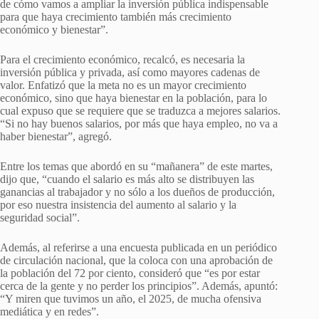
de cómo vamos a ampliar la inversión pública indispensable
para que haya crecimiento también más crecimiento
económico y bienestar”.
Para el crecimiento económico, recalcó, es necesaria la
inversión pública y privada, así como mayores cadenas de
valor. Enfatizó que la meta no es un mayor crecimiento
económico, sino que haya bienestar en la población, para lo
cual expuso que se requiere que se traduzca a mejores salarios.
“Si no hay buenos salarios, por más que haya empleo, no va a
haber bienestar”, agregó.
Entre los temas que abordó en su “mañanera” de este martes,
dijo que, “cuando el salario es más alto se distribuyen las
ganancias al trabajador y no sólo a los dueños de producción,
por eso nuestra insistencia del aumento al salario y la
seguridad social”.
Además, al referirse a una encuesta publicada en un periódico
de circulación nacional, que la coloca con una aprobación de
la población del 72 por ciento, consideró que “es por estar
cerca de la gente y no perder los principios”. Además, apuntó:
“Y miren que tuvimos un año, el 2025, de mucha ofensiva
mediática y en redes”.