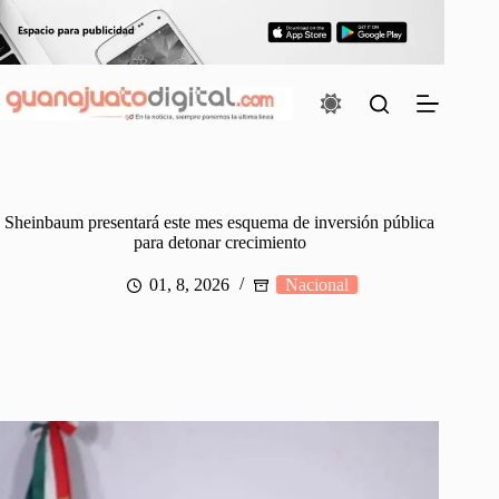
Saltar
al
contenido
Sheinbaum presentará este mes esquema de inversión pública
para detonar crecimiento
01, 8, 2026
Nacional