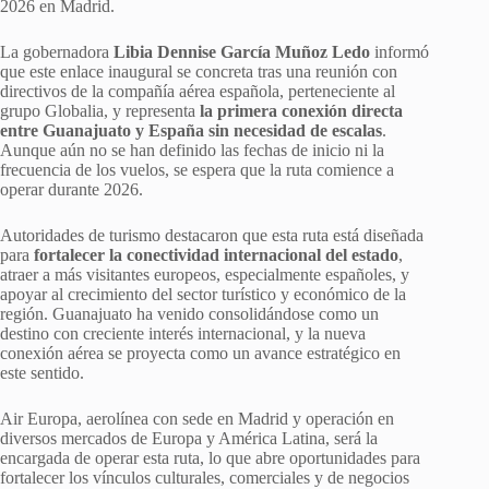
2026 en Madrid.
La gobernadora
Libia Dennise García Muñoz Ledo
informó
que este enlace inaugural se concreta tras una reunión con
directivos de la compañía aérea española, perteneciente al
grupo Globalia, y representa
la primera conexión directa
entre Guanajuato y España sin necesidad de escalas
.
Aunque aún no se han definido las fechas de inicio ni la
frecuencia de los vuelos, se espera que la ruta comience a
operar durante 2026.
Autoridades de turismo destacaron que esta ruta está diseñada
para
fortalecer la conectividad internacional del estado
,
atraer a más visitantes europeos, especialmente españoles, y
apoyar al crecimiento del sector turístico y económico de la
región. Guanajuato ha venido consolidándose como un
destino con creciente interés internacional, y la nueva
conexión aérea se proyecta como un avance estratégico en
este sentido.
Air Europa, aerolínea con sede en Madrid y operación en
diversos mercados de Europa y América Latina, será la
encargada de operar esta ruta, lo que abre oportunidades para
fortalecer los vínculos culturales, comerciales y de negocios