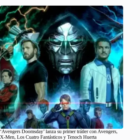
‘Avengers Doomsday’ lanza su primer tráiler con Avengers,
X-Men, Los Cuatro Fantásticos y Tenoch Huerta