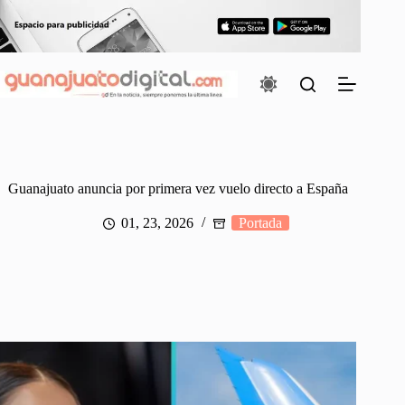
Saltar
al
contenido
Guanajuato anuncia por primera vez vuelo directo a España
01, 23, 2026
Portada