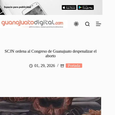
Saltar
al
contenido
SCJN ordena al Congreso de Guanajuato despenalizar el
aborto
01, 29, 2026
Portada