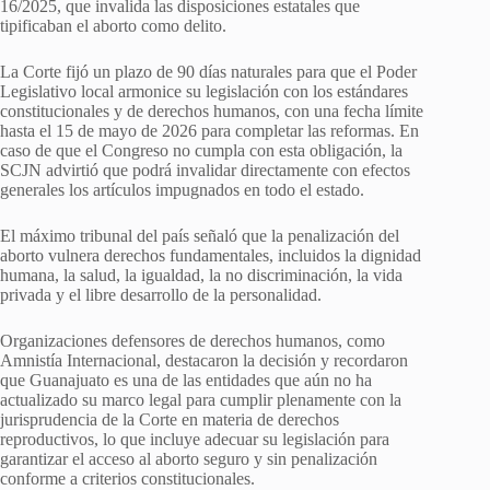
16/2025, que invalida las disposiciones estatales que
tipificaban el aborto como delito.
La Corte fijó un plazo de 90 días naturales para que el Poder
Legislativo local armonice su legislación con los estándares
constitucionales y de derechos humanos, con una fecha límite
hasta el 15 de mayo de 2026 para completar las reformas. En
caso de que el Congreso no cumpla con esta obligación, la
SCJN advirtió que podrá invalidar directamente con efectos
generales los artículos impugnados en todo el estado.
El máximo tribunal del país señaló que la penalización del
aborto vulnera derechos fundamentales, incluidos la dignidad
humana, la salud, la igualdad, la no discriminación, la vida
privada y el libre desarrollo de la personalidad.
Organizaciones defensores de derechos humanos, como
Amnistía Internacional, destacaron la decisión y recordaron
que Guanajuato es una de las entidades que aún no ha
actualizado su marco legal para cumplir plenamente con la
jurisprudencia de la Corte en materia de derechos
reproductivos, lo que incluye adecuar su legislación para
garantizar el acceso al aborto seguro y sin penalización
conforme a criterios constitucionales.