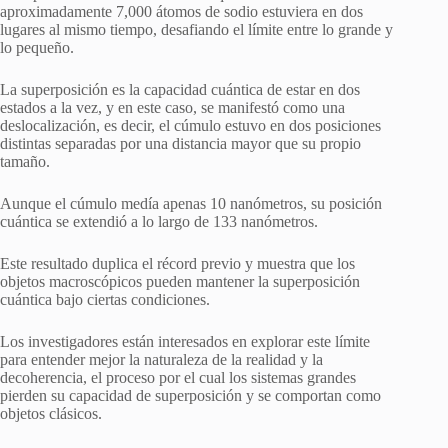
aproximadamente 7,000 átomos de sodio estuviera en dos
lugares al mismo tiempo, desafiando el límite entre lo grande y
lo pequeño.
La superposición es la capacidad cuántica de estar en dos
estados a la vez, y en este caso, se manifestó como una
deslocalización, es decir, el cúmulo estuvo en dos posiciones
distintas separadas por una distancia mayor que su propio
tamaño.
Aunque el cúmulo medía apenas 10 nanómetros, su posición
cuántica se extendió a lo largo de 133 nanómetros.
Este resultado duplica el récord previo y muestra que los
objetos macroscópicos pueden mantener la superposición
cuántica bajo ciertas condiciones.
Los investigadores están interesados en explorar este límite
para entender mejor la naturaleza de la realidad y la
decoherencia, el proceso por el cual los sistemas grandes
pierden su capacidad de superposición y se comportan como
objetos clásicos.