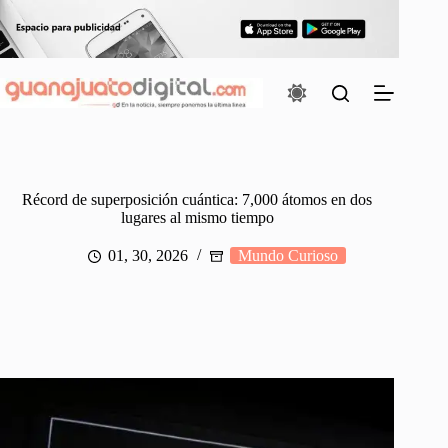
Saltar
al
contenido
Récord de superposición cuántica: 7,000 átomos en dos
lugares al mismo tiempo
01, 30, 2026
Mundo Curioso