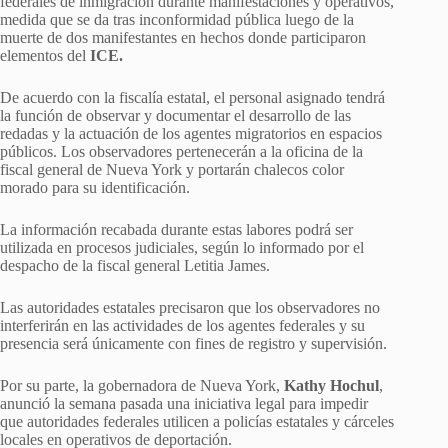
federales de inmigración durante manifestaciones y operativos,
medida que se da tras inconformidad pública luego de la
muerte de dos manifestantes en hechos donde participaron
elementos del
ICE.
De acuerdo con la fiscalía estatal, el personal asignado tendrá
la función de observar y documentar el desarrollo de las
redadas y la actuación de los agentes migratorios en espacios
públicos. Los observadores pertenecerán a la oficina de la
fiscal general de Nueva York y portarán chalecos color
morado para su identificación.
La información recabada durante estas labores podrá ser
utilizada en procesos judiciales, según lo informado por el
despacho de la fiscal general Letitia James.
Las autoridades estatales precisaron que los observadores no
interferirán en las actividades de los agentes federales y su
presencia será únicamente con fines de registro y supervisión.
Por su parte, la gobernadora de Nueva York,
Kathy Hochul
,
anunció la semana pasada una iniciativa legal para impedir
que autoridades federales utilicen a policías estatales y cárceles
locales en operativos de deportación.