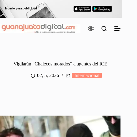
Saltar
al
contenido
Vigilarán “Chalecos morados” a agentes del ICE
02, 5, 2026
Internacional