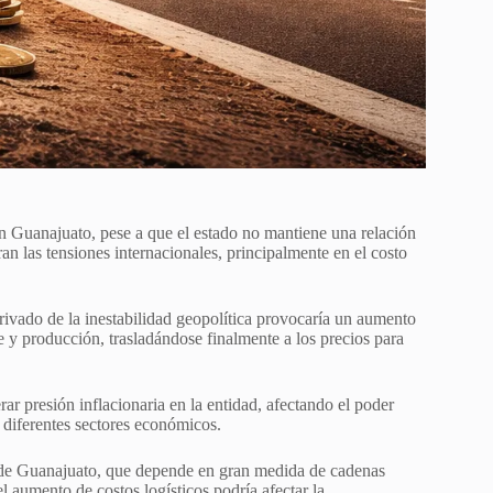
n Guanajuato, pese a que el estado no mantiene una relación
an las tensiones internacionales, principalmente en el costo
erivado de la inestabilidad geopolítica provocaría un aumento
te y producción, trasladándose finalmente a los precios para
r presión inflacionaria en la entidad, afectando el poder
n diferentes sectores económicos.
ra de Guanajuato, que depende en gran medida de cadenas
 aumento de costos logísticos podría afectar la