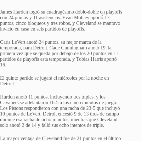
James Harden logró su cuadragésimo doble-doble en playoffs
con 24 puntos y 11 asistencias. Evan Mobley aportó 17
puntos, cinco bloqueos y tres robos, y Cleveland se mantuvo
invicto en casa en seis partidos de playoffs.
Caris LeVert anotó 24 puntos, su mejor marca de la
temporada, para Detroit. Cade Cunningham anotó 19, la
primera vez que se queda por debajo de los 20 puntos en 11
partidos de playoffs esta temporada, y Tobias Harris aportó
16.
El quinto partido se jugará el miércoles por la noche en
Detroit.
Harden anotó 11 puntos, incluyendo tres triples, y los
Cavaliers se adelantaron 16-5 a los cinco minutos de juego.
Los Pistons respondieron con una racha de 23-5 que incluyó
10 puntos de LeVert. Detroit encestó 9 de 13 tiros de campo
durante esa racha de ocho minutos, mientras que Cleveland
solo anotó 2 de 14 y falló sus ocho intentos de triple.
La mayor ventaja de Cleveland fue de 21 puntos en el último