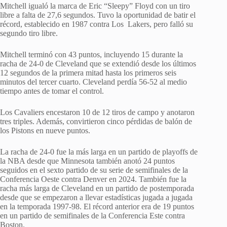
Mitchell igualó la marca de Eric “Sleepy” Floyd con un tiro
libre a falta de 27,6 segundos. Tuvo la oportunidad de batir el
récord, establecido en 1987 contra Los Lakers, pero falló su
segundo tiro libre.
Mitchell terminó con 43 puntos, incluyendo 15 durante la
racha de 24-0 de Cleveland que se extendió desde los últimos
12 segundos de la primera mitad hasta los primeros seis
minutos del tercer cuarto. Cleveland perdía 56-52 al medio
tiempo antes de tomar el control.
Los Cavaliers encestaron 10 de 12 tiros de campo y anotaron
tres triples. Además, convirtieron cinco pérdidas de balón de
los Pistons en nueve puntos.
La racha de 24-0 fue la más larga en un partido de playoffs de
la NBA desde que Minnesota también anotó 24 puntos
seguidos en el sexto partido de su serie de semifinales de la
Conferencia Oeste contra Denver en 2024. También fue la
racha más larga de Cleveland en un partido de postemporada
desde que se empezaron a llevar estadísticas jugada a jugada
en la temporada 1997-98. El récord anterior era de 19 puntos
en un partido de semifinales de la Conferencia Este contra
Boston.