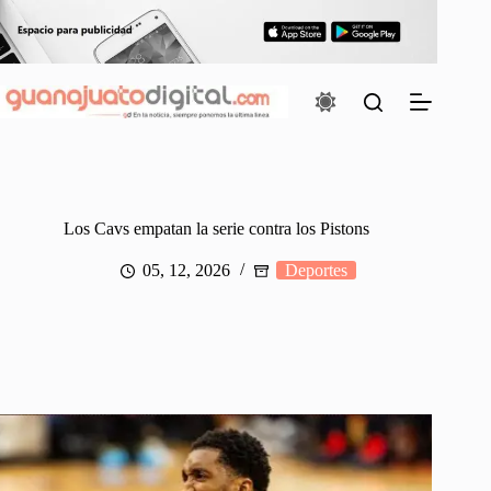
Saltar
al
contenido
Los Cavs empatan la serie contra los Pistons
05, 12, 2026
Deportes