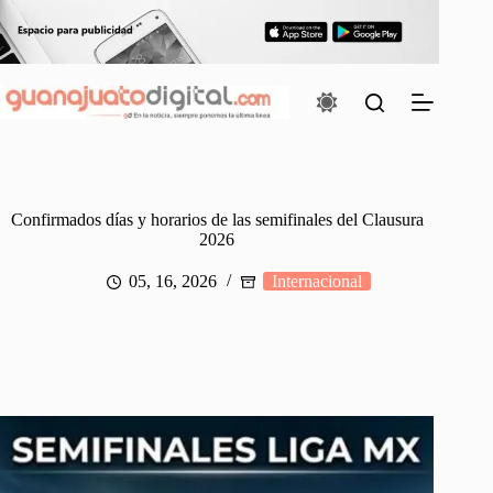
Saltar
al
contenido
Confirmados días y horarios de las semifinales del Clausura
2026
05, 16, 2026
Internacional