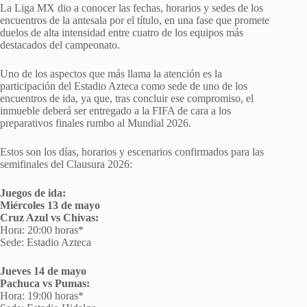
La Liga MX dio a conocer las fechas, horarios y sedes de los
encuentros de la antesala por el título, en una fase que promete
duelos de alta intensidad entre cuatro de los equipos más
destacados del campeonato.
Uno de los aspectos que más llama la atención es la
participación del Estadio Azteca como sede de uno de los
encuentros de ida, ya que, tras concluir ese compromiso, el
inmueble deberá ser entregado a la FIFA de cara a los
preparativos finales rumbo al Mundial 2026.
Estos son los días, horarios y escenarios confirmados para las
semifinales del Clausura 2026:
Juegos de ida:
Miércoles 13 de mayo
Cruz Azul vs Chivas:
Hora: 20:00 horas*
Sede: Estadio Azteca
Jueves 14 de mayo
Pachuca vs Pumas:
Hora: 19:00 horas*