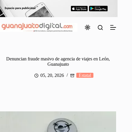
Saltar
al
contenido
Denuncian fraude masivo de agencia de viajes en León,
Guanajuato
05, 20, 2026
Estatal