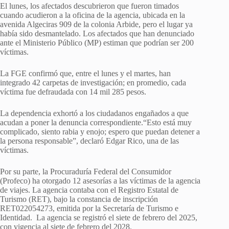
El lunes, los afectados descubrieron que fueron timados
cuando acudieron a la oficina de la agencia, ubicada en la
avenida Algeciras 909 de la colonia Arbide, pero el lugar ya
había sido desmantelado. Los afectados que han denunciado
ante el Ministerio Público (MP) estiman que podrían ser 200
víctimas.
La FGE confirmó que, entre el lunes y el martes, han
integrado 42 carpetas de investigación; en promedio, cada
víctima fue defraudada con 14 mil 285 pesos.
La dependencia exhortó a los ciudadanos engañados a que
acudan a poner la denuncia correspondiente.“Esto está muy
complicado, siento rabia y enojo; espero que puedan detener a
la persona responsable”, declaró Edgar Rico, una de las
víctimas.
Por su parte, la Procuraduría Federal del Consumidor
(Profeco) ha otorgado 12 asesorías a las víctimas de la agencia
de viajes. La agencia contaba con el Registro Estatal de
Turismo (RET), bajo la constancia de inscripción
RET022054273, emitida por la Secretaría de Turismo e
Identidad. La agencia se registró el siete de febrero del 2025,
con vigencia al siete de febrero del 2028.