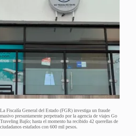
La Fiscalía General del Estado (FGR) investiga un fraude
masivo presuntamente perpetrado por la agencia de viajes Go
Traveling Bajío; hasta el momento ha recibido 42 querellas de
ciudadanos estafados con 600 mil pesos.