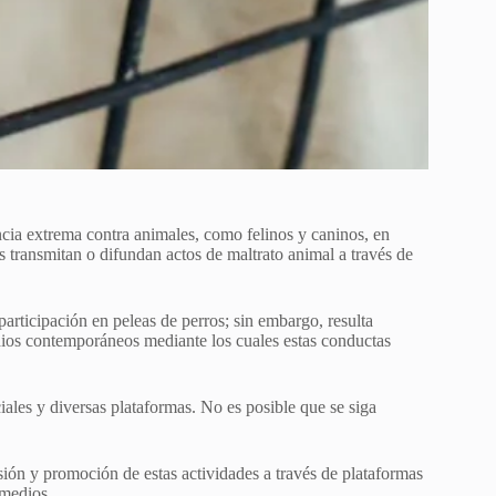
encia extrema contra animales, como felinos y caninos, en
s transmitan o difundan actos de maltrato animal a través de
articipación en peleas de perros; sin embargo, resulta
dios contemporáneos mediante los cuales estas conductas
ciales y diversas plataformas. No es posible que se siga
sión y promoción de estas actividades a través de plataformas
 medios.