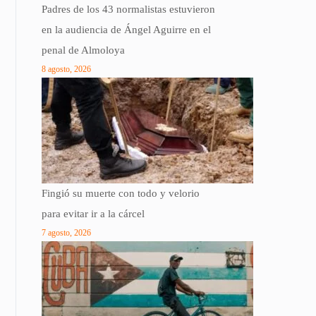
Padres de los 43 normalistas estuvieron
en la audiencia de Ángel Aguirre en el
penal de Almoloya
8 agosto, 2026
Fingió su muerte con todo y velorio
para evitar ir a la cárcel
7 agosto, 2026