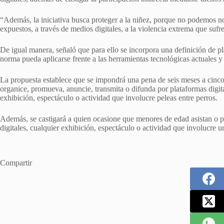
“Además, la iniciativa busca proteger a la niñez, porque no podemos no
expuestos, a través de medios digitales, a la violencia extrema que sufre
De igual manera, señaló que para ello se incorpora una definición de pla
norma pueda aplicarse frente a las herramientas tecnológicas actuales y
La propuesta establece que se impondrá una pena de seis meses a cinco 
organice, promueva, anuncie, transmita o difunda por plataformas digital
exhibición, espectáculo o actividad que involucre peleas entre perros.
Además, se castigará a quien ocasione que menores de edad asistan o p
digitales, cualquier exhibición, espectáculo o actividad que involucre u
Compartir