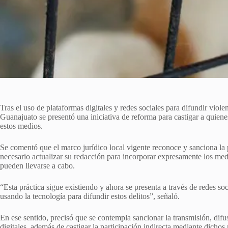
Tras el uso de plataformas digitales y redes sociales para difundir viol
Guanajuato se presentó una iniciativa de reforma para castigar a quiene
estos medios.
Se comentó que el marco jurídico local vigente reconoce y sanciona la p
necesario actualizar su redacción para incorporar expresamente los me
pueden llevarse a cabo.
“Esta práctica sigue existiendo y ahora se presenta a través de redes so
usando la tecnología para difundir estos delitos”, señaló.
En ese sentido, precisó que se contempla sancionar la transmisión, difu
digitales, además de castigar la participación indirecta mediante dichos