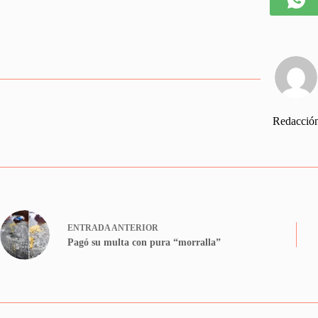
Redacció
ENTRADA
ANTERIOR
Pagó su multa con pura “morralla”