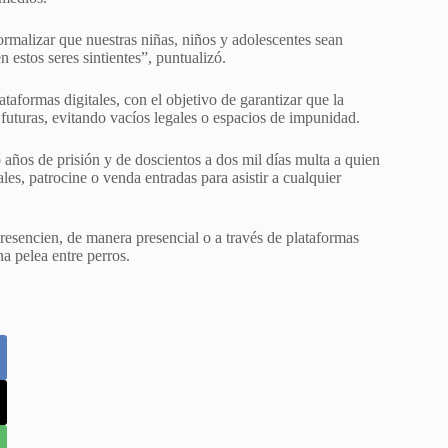
rmalizar que nuestras niñas, niños y adolescentes sean
n estos seres sintientes”, puntualizó.
taformas digitales, con el objetivo de garantizar que la
 futuras, evitando vacíos legales o espacios de impunidad.
años de prisión y de doscientos a dos mil días multa a quien
es, patrocine o venda entradas para asistir a cualquier
resencien, de manera presencial o a través de plataformas
na pelea entre perros.