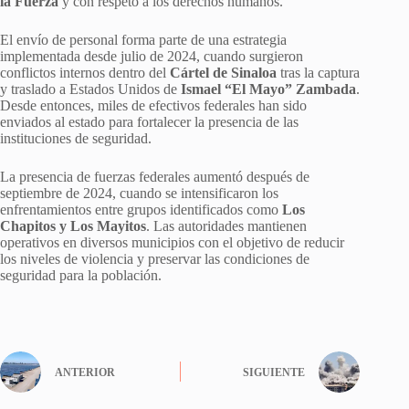
la Fuerza
y con respeto a los derechos humanos.
El envío de personal forma parte de una estrategia
implementada desde julio de 2024, cuando surgieron
conflictos internos dentro del
Cártel de Sinaloa
tras la captura
y traslado a Estados Unidos de
Ismael “El Mayo” Zambada
.
Desde entonces, miles de efectivos federales han sido
enviados al estado para fortalecer la presencia de las
instituciones de seguridad.
La presencia de fuerzas federales aumentó después de
septiembre de 2024, cuando se intensificaron los
enfrentamientos entre grupos identificados como
Los
Chapitos y Los Mayitos
. Las autoridades mantienen
operativos en diversos municipios con el objetivo de reducir
los niveles de violencia y preservar las condiciones de
seguridad para la población.
ANTERIOR
SIGUIENTE