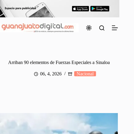
Saltar
al
contenido
Arriban 90 elementos de Fuerzas Especiales a Sinaloa
06, 4, 2026
Nacional