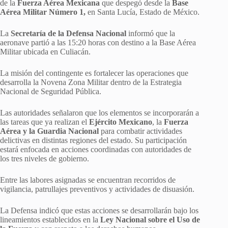
de la
Fuerza Aérea Mexicana
que despegó desde la
Base
Aérea Militar Número 1,
en Santa Lucía, Estado de México.
La
Secretaría de la Defensa Nacional
informó que la
aeronave partió a las 15:20 horas con destino a la Base Aérea
Militar ubicada en Culiacán.
La misión del contingente es fortalecer las operaciones que
desarrolla la Novena Zona Militar dentro de la Estrategia
Nacional de Seguridad Pública.
Las autoridades señalaron que los elementos se incorporarán a
las tareas que ya realizan el
Ejército Mexicano
, la
Fuerza
Aérea y la Guardia Nacional
para combatir actividades
delictivas en distintas regiones del estado. Su participación
estará enfocada en acciones coordinadas con autoridades de
los tres niveles de gobierno.
Entre las labores asignadas se encuentran recorridos de
vigilancia, patrullajes preventivos y actividades de disuasión.
La Defensa indicó que estas acciones se desarrollarán bajo los
lineamientos establecidos en la
Ley Nacional sobre el Uso de