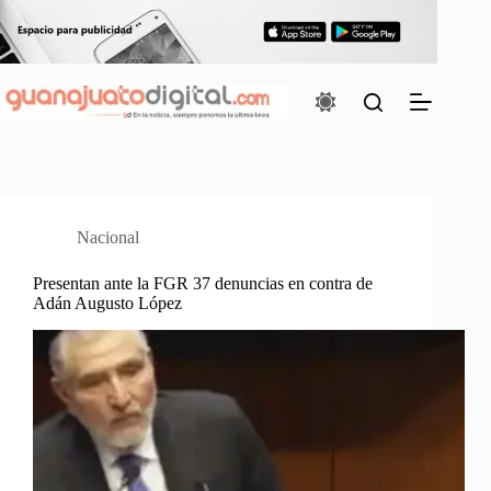
Saltar
al
contenido
Nacional
Presentan ante la FGR 37 denuncias en contra de
Adán Augusto López