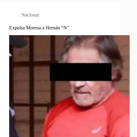
Nacional
Expulsa Morena a Hernán “N”