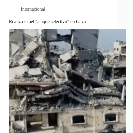
Internacional
Realiza Israel “ataque selectivo” en Gaza