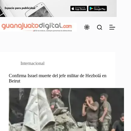
Saltar
al
contenido
Internacional
Confirma Israel muerte del jefe militar de Hezbolá en
Beirut