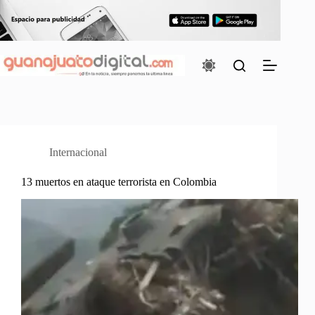
Saltar
al
contenido
Internacional
13 muertos en ataque terrorista en Colombia