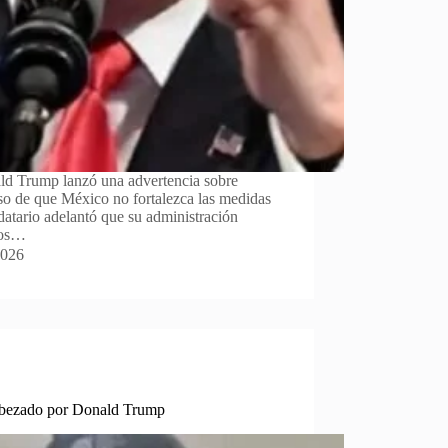
ld Trump lanzó una advertencia sobre
so de que México no fortalezca las medidas
ndatario adelantó que su administración
los…
2026
abezado por Donald Trump