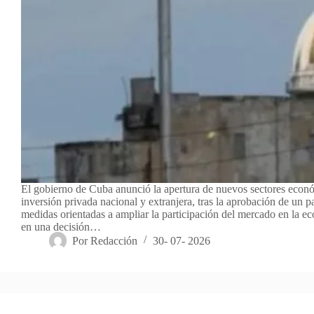
El gobierno de Cuba anunció la apertura de nuevos sectores econó
inversión privada nacional y extranjera, tras la aprobación de un 
medidas orientadas a ampliar la participación del mercado en la e
en una decisión…
Por
Redacción
30- 07- 2026