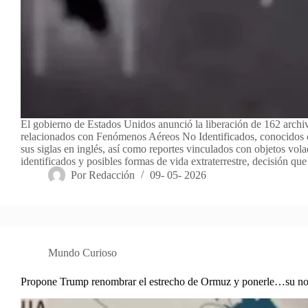
El gobierno de Estados Unidos anunció la liberación de 162 archiv
relacionados con Fenómenos Aéreos No Identificados, conocido
sus siglas en inglés, así como reportes vinculados con objetos vol
identificados y posibles formas de vida extraterrestre, decisión q
Por
Redacción
09- 05- 2026
Mundo Curioso
Propone Trump renombrar el estrecho de Ormuz y ponerle…su n