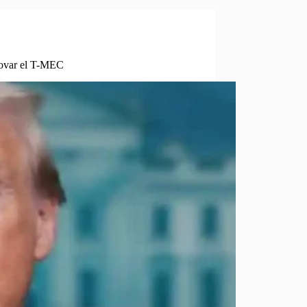
novar el T-MEC