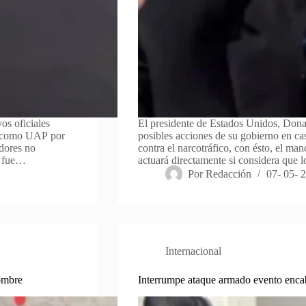
os oficiales
El presidente de Estados Unidos, Dona
s como UAP por
posibles acciones de su gobierno en ca
adores no
contra el narcotráfico, con ésto, el ma
ue fue…
actuará directamente si considera que 
Por
Redacción
07- 05- 
Internacional
ombre
Interrumpe ataque armado evento enc