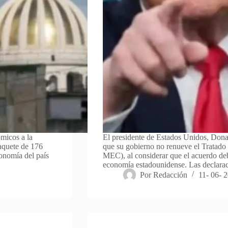
micos a la
El presidente de Estados Unidos, Donal
paquete de 176
que su gobierno no renueve el Tratado
conomía del país
MEC), al considerar que el acuerdo deb
economía estadounidense. Las declar
Por
Redacción
11- 06- 