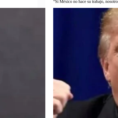
“Si México no hace su trabajo, nosotr