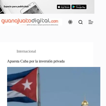
Saltar
al
contenido
Internacional
Apuesta Cuba por la inversión privada