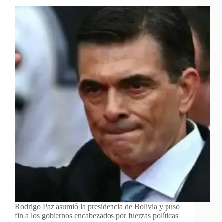
Rodrigo Paz asumió la presidencia de Bolivia y puso
fin a los gobiernos encabezados por fuerzas políticas