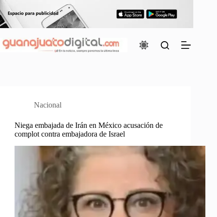
Saltar
al
contenido
Nacional
Niega embajada de Irán en México acusación de
complot contra embajadora de Israel