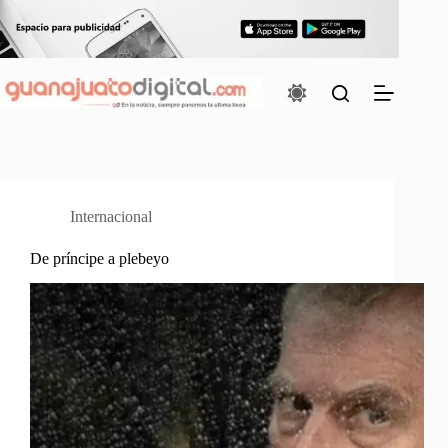
Saltar
al
contenido
Internacional
De príncipe a plebeyo