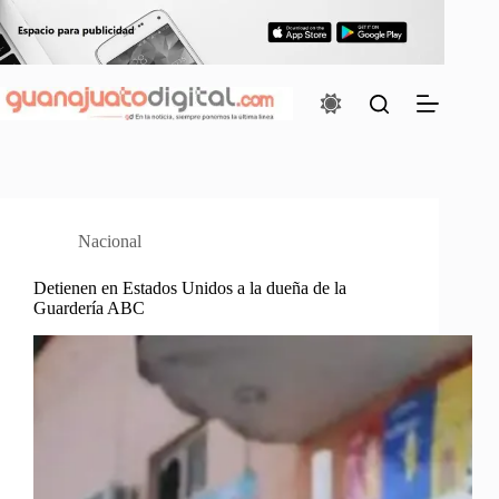
Saltar
al
contenido
Nacional
Detienen en Estados Unidos a la dueña de la
Guardería ABC