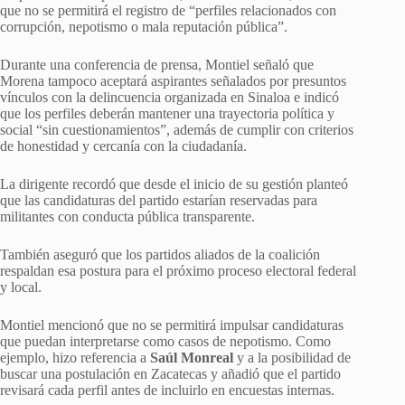
que no se permitirá el registro de “perfiles relacionados con
corrupción, nepotismo o mala reputación pública”.
Durante una conferencia de prensa, Montiel señaló que
Morena tampoco aceptará aspirantes señalados por presuntos
vínculos con la delincuencia organizada en Sinaloa e indicó
que los perfiles deberán mantener una trayectoria política y
social “sin cuestionamientos”, además de cumplir con criterios
de honestidad y cercanía con la ciudadanía.
La dirigente recordó que desde el inicio de su gestión planteó
que las candidaturas del partido estarían reservadas para
militantes con conducta pública transparente.
También aseguró que los partidos aliados de la coalición
respaldan esa postura para el próximo proceso electoral federal
y local.
Montiel mencionó que no se permitirá impulsar candidaturas
que puedan interpretarse como casos de nepotismo. Como
ejemplo, hizo referencia a
Saúl Monreal
y a la posibilidad de
buscar una postulación en Zacatecas y añadió que el partido
revisará cada perfil antes de incluirlo en encuestas internas.