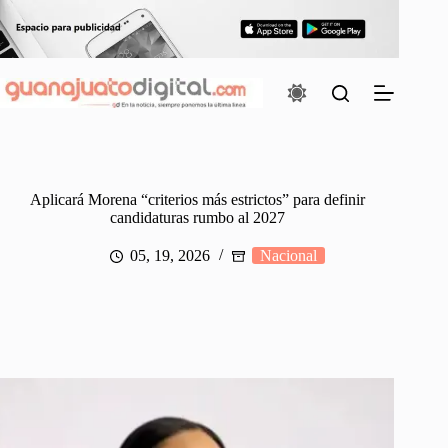
Saltar
al
contenido
Aplicará Morena “criterios más estrictos” para definir
candidaturas rumbo al 2027
05, 19, 2026
Nacional