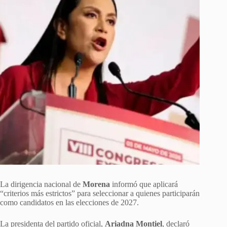
La dirigencia nacional de
Morena
informó que aplicará
“criterios más estrictos” para seleccionar a quienes participarán
como candidatos en las elecciones de 2027.
La presidenta del partido oficial,
Ariadna Montiel
, declaró