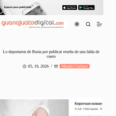
Saltar
al
contenido
Lo deportaron de Rusia por publicar reseña de una falda de
cuero
05, 19, 2026
Mundo Curioso