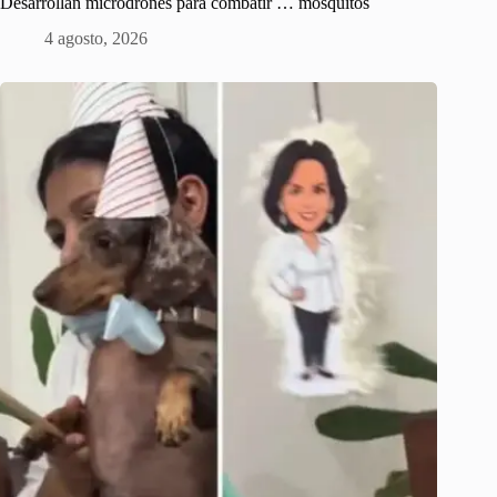
Desarrollan microdrones para combatir … mosquitos
4 agosto, 2026