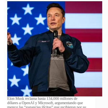
Elon Musk reclama hasta 134,000 millones de
dólares a OpenAI y Microsoft, argumentando que
merece las “ganancias ilícitas” que recibieron por su