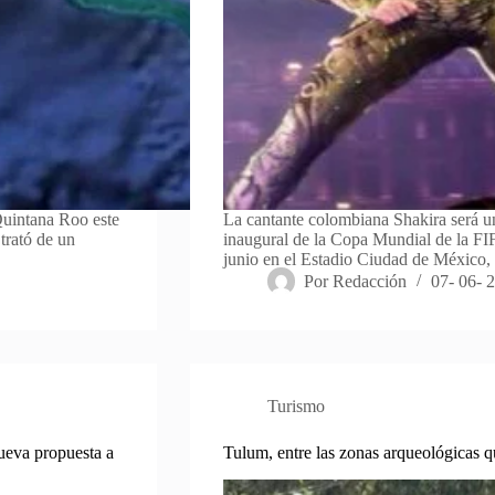
Quintana Roo este
La cantante colombiana Shakira será un
trató de un
inaugural de la Copa Mundial de la FI
junio en el Estadio Ciudad de México
Por
Redacción
07- 06- 
Turismo
ueva propuesta a
Tulum, entre las zonas arqueológicas qu