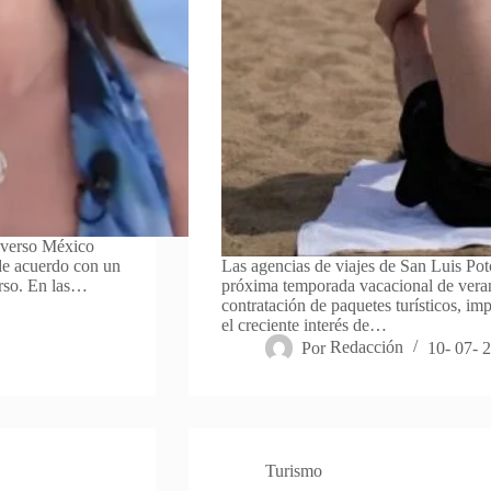
iverso México
 de acuerdo con un
Las agencias de viajes de San Luis Poto
urso. En las…
próxima temporada vacacional de veran
contratación de paquetes turísticos, im
el creciente interés de…
Por
Redacción
10- 07- 
Turismo