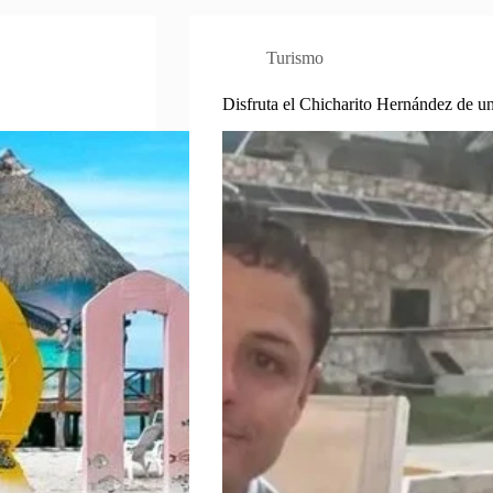
Turismo
Disfruta el Chicharito Hernández de u