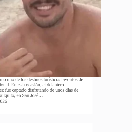
 uno de los destinos turísticos favoritos de
ional. En esta ocasión, el delantero
z fue captado disfrutando de unos días de
pulquito, en San José…
2026