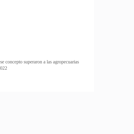
ese concepto superaron a las agropecuarias
2022