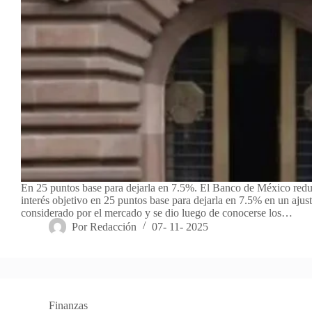
En 25 puntos base para dejarla en 7.5%. El Banco de México reduj
interés objetivo en 25 puntos base para dejarla en 7.5% en un ajus
considerado por el mercado y se dio luego de conocerse los…
Por
Redacción
07- 11- 2025
Finanzas