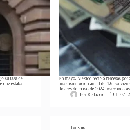
o su tasa de
En mayo, México recibió remesas por 5 
te que estaba
una disminución anual de 4.6 por cient
dólares de mayo de 2024, marcando a
Por
Redacción
01- 07- 
Turismo