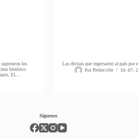
s superaron los
Las divisas que ingresaron al país por 
ximo histórico
Por
Redacción
10- 07- 
lares. El…
Síguenos