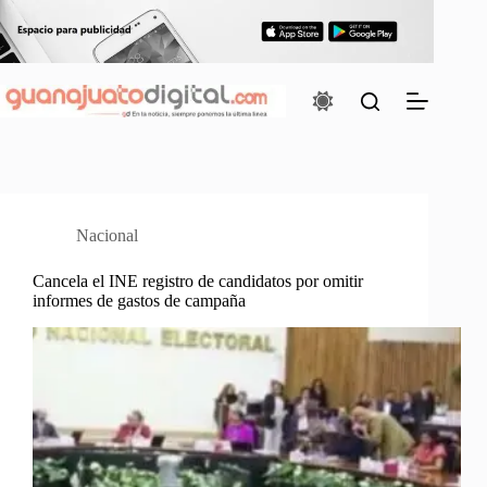
Saltar
al
contenido
Nacional
Cancela el INE registro de candidatos por omitir
informes de gastos de campaña